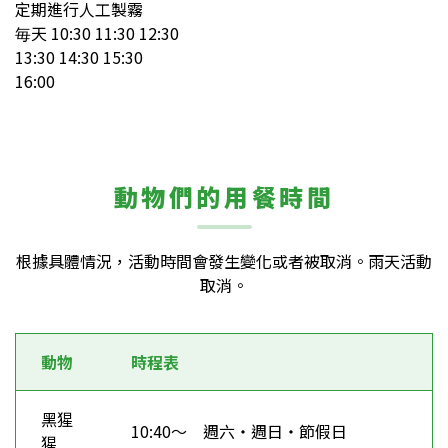
定期進行人工製霧
毎天 10:30 11:30 12:30
13:30 14:30 15:30
16:00
動物們的用餐時間
根據具體情況，活動時間會發生變化或者被取消。雨天活動
取消。
動物
時程表
黑猩
10:40～ 週六・週日・節假日
猩