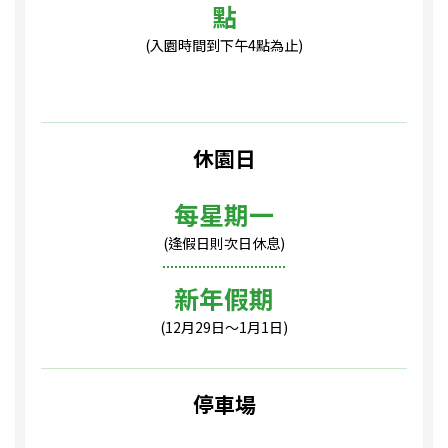
點
(入園時間到下午4點為止)
休園日
每星期一
(逢假日則次日休息)
新年假期
(12月29日〜1月1日)
停車場