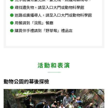
尋找遺失物，請至入口大門或動物科學館
迷路或廣播尋人，請至入口大門或動物科學館
用餐請到「浣熊」餐廳
購買伴手禮請到「野草莓」禮品店
活動和表演
動物公園的幕後探檢