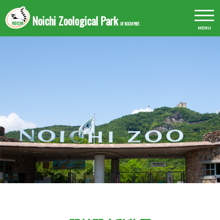
Noichi Zoological Park
OF KOCHI PREF.
MENU