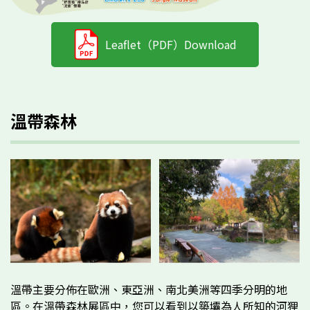
Leaflet（PDF）Download
溫帶森林
溫帶主要分佈在歐洲、東亞洲、南北美洲等四季分明的地
區。在溫帶森林展區中，您可以看到以築壩為人所知的河狸