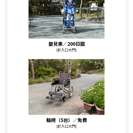
嬰兒車／200日圓
(於入口大門)
輪椅（5台）／免費
(於入口大門)