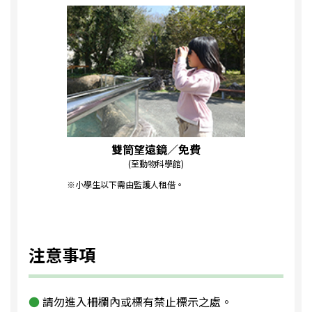
雙筒望遠鏡／免費
(至動物科學館)
※小學生以下需由監護人租借。
注意事項
請勿進入柵欄內或標有禁止標示之處。