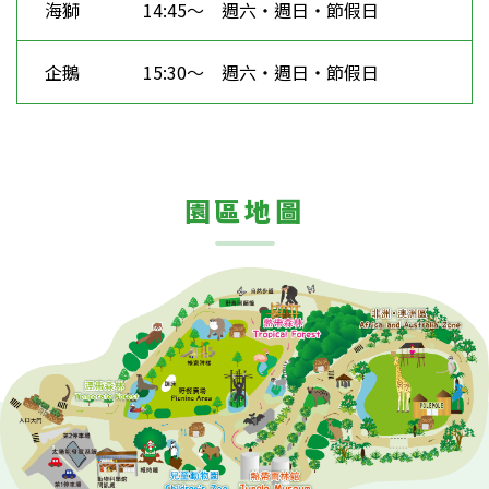
海獅
14:45～ 週六・週日・節假日
企鵝
15:30～ 週六・週日・節假日
園區地圖