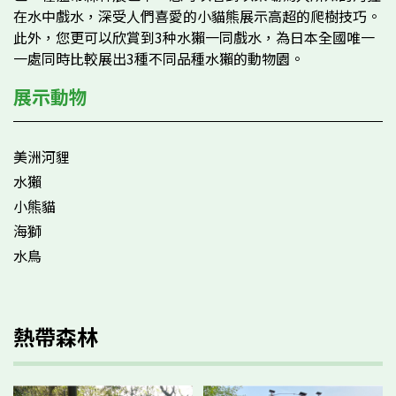
在水中戲水，深受人們喜愛的小貓熊展示高超的爬樹技巧。
此外，您更可以欣賞到3种水獺一同戲水，為日本全國唯一
一處同時比較展出3種不同品種水獺的動物園。
展示動物
美洲河貍
水獺
小熊貓
海獅
水鳥
熱帶森林