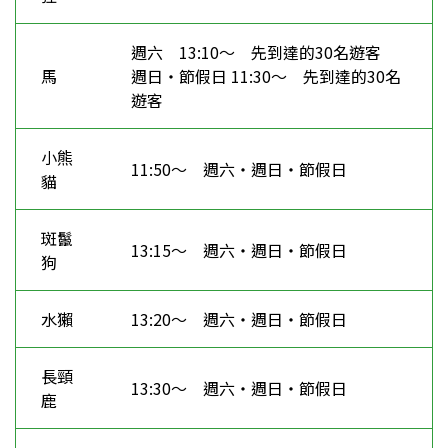
週六 13:10～ 先到達的30名遊客
馬
週日・節假日 11:30～ 先到達的30名
遊客
小熊
11:50～ 週六・週日・節假日
貓
斑鬣
13:15～ 週六・週日・節假日
狗
水獺
13:20～ 週六・週日・節假日
長頸
13:30～ 週六・週日・節假日
鹿