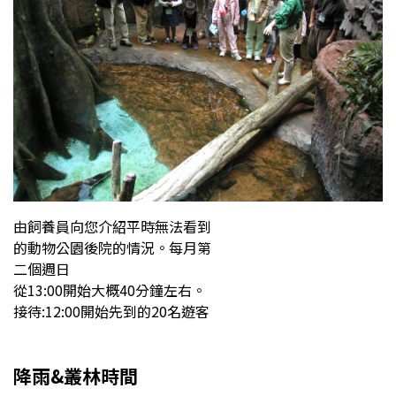
由飼養員向您介紹平時無法看到
的動物公園後院的情況。每月第
二個週日
從13:00開始大概40分鐘左右。
接待:12:00開始先到的20名遊客
降雨&叢林時間