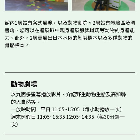
館內1層設有各式展覽，以及動物劇院。2層設有體驗區及圖
書角，您可以在體驗區中親身體驗熊與斑馬等動物的身體能
力。此外，2層更展出日本水獺的剝製標本以及多種動物的
骨骼標本。
動物劇場
以九面多螢幕播放影片，介紹野生動物生態及高知縣
的大自然等。
─放映時間—平日 11:05~15:05（每小時播放一次）
週末例假日 11:05~15:35 12:05~14:35（每30分鐘一
次）