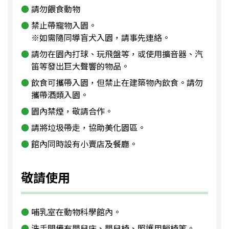
請勿餵食動物
禁止帶寵物入園。
※如需隨同導盲犬入園，請事先連絡。
請勿在園內打球、玩飛盤等，或使用擴音器、汽
笛等發出巨大聲響的物品。
飲食可攜帶入園，但禁止在建築物內飲食。請勿
攜帶酒類入園。
園內禁煙，敬請合作。
請將垃圾帶走，協助美化園區。
館內同時設有小賣店及餐廳。
敬請使用
哺乳室在動物科學館內。
洗手間備有嬰兒床、嬰兒椅、照護用躺椅等。