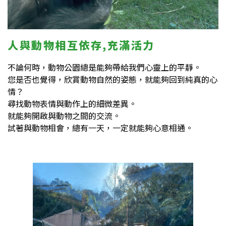
人與動物相互依存,充滿活力
不論何時，動物公園總是能夠帶給我們心靈上的平靜。
您是否也覺得，欣賞動物自然的姿態，就能夠回到純真的心
情？
尋找動物表情與動作上的細微差異。
就能夠開啟與動物之間的交流。
試著與動物相會，總有一天，一定就能夠心意相通。