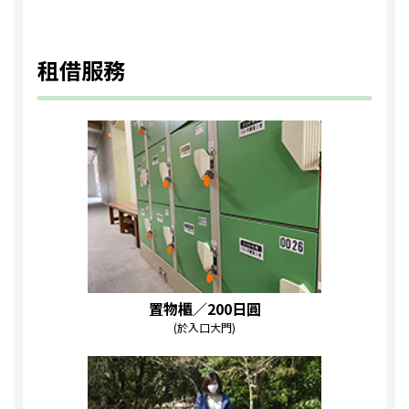
租借服務
置物櫃／200日圓
(於入口大門)