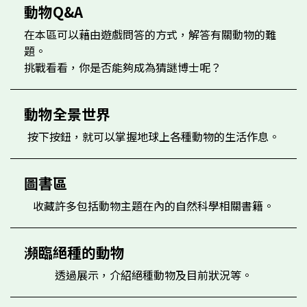
動物Q&A
在本區可以藉由遊戲問答的方式，解答有關動物的難
題。
挑戰看看，你是否能夠成為猜謎博士呢？
動物全景世界
按下按鈕，就可以掌握地球上各種動物的生活作息。
圖書區
收藏許多包括動物主題在內的自然科學相關書籍。
瀕臨絕種的動物
透過展示，介紹絕種動物及目前狀況等。