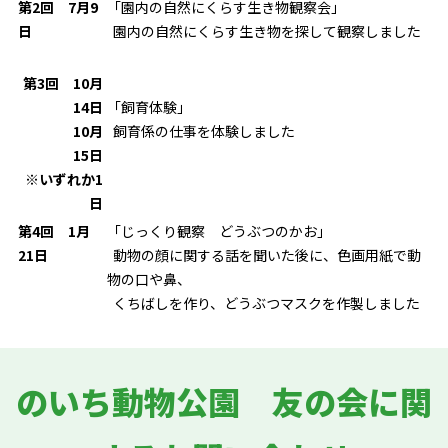
第2回 7月9
「園内の自然にくらす生き物観察会」
日
園内の自然にくらす生き物を探して観察しました
第3回 10月
14日
「飼育体験」
10月
飼育係の仕事を体験しました
15日
※いずれか1
日
第4回 1月
「じっくり観察 どうぶつのかお」
21日
動物の顔に関する話を聞いた後に、色画用紙で動
物の口や鼻、
くちばしを作り、どうぶつマスクを作製しました
のいち動物公園 友の会に関