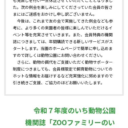
も見直しを行い一旦休止させていただくこととなりまし
た。次の例会を楽しみにしてくださっていた会員の皆さ
まにはご迷惑をおかけし申し訳ございません。
今後は、これまで友の会で実施してきた例会なども参
考に、より多くの来園者の皆様に楽しんでいただけるイ
ベント等を充実させていきます。また、会員特典の機関
誌につきましては、年間購読できる新しいサービスがス
タートします。当園のホームページで簡単に申し込めま
すので詳しくは動物公園にお問い合わせください。
さらに、動物の餌代をご支援いただく動物サポーター
制度につきましても、会員様限定で飼育動物についての
ホットな情報をお届けするなど充実強化に努めますので
引き続きご支援、ご協力のほどお願いいたします。
令和７年度のいち動物公園
機関誌「ZOOファミリーのい