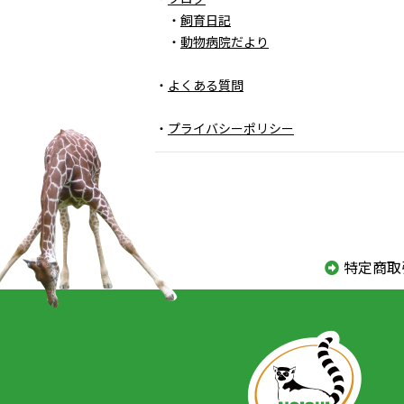
・
飼育日記
・
動物病院だより
・
よくある質問
・
プライバシーポリシー
特定商取