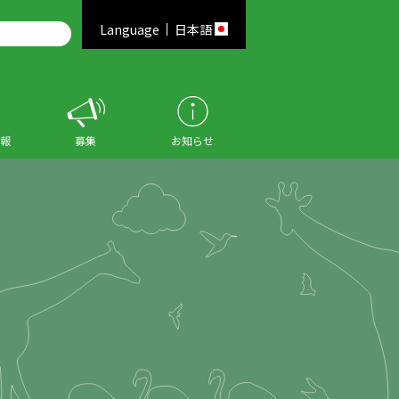
Language
日本語
報
募集
お知らせ