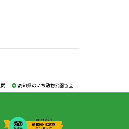
質問
高知県のいち動物公園協会