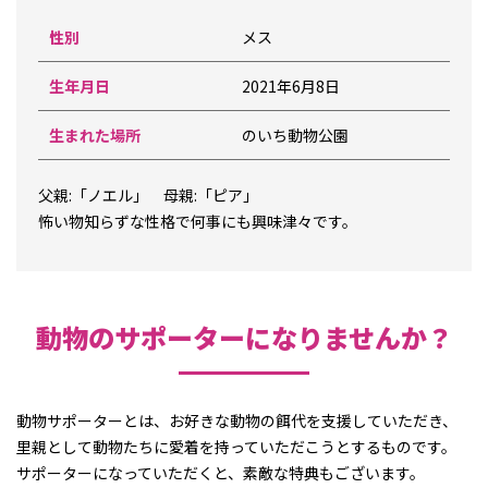
性別
メス
生年月日
2021年6月8日
生まれた場所
のいち動物公園
父親:「ノエル」 母親:「ピア」
怖い物知らずな性格で何事にも興味津々です。
動物のサポーターになりませんか？
動物サポーターとは、お好きな動物の餌代を支援していただき、
里親として動物たちに愛着を持っていただこうとするものです。
サポーターになっていただくと、素敵な特典もございます。