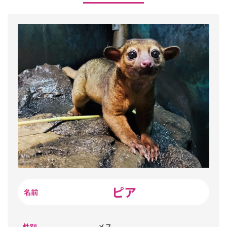
ピア
性別
メス