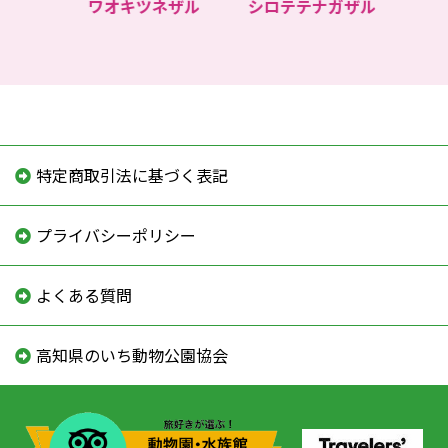
ゴ
ワオキツネザル
シロテテナガザル
メ
特定商取引法に基づく表記
プライバシーポリシー
よくある質問
高知県のいち動物公園協会