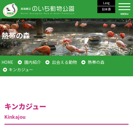
Lang
日本語
MENU
熱帯の森
HOME
園内紹介
出会える動物
熱帯の森
キンカジュー
キンカジュー
Kinkajou