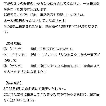
下記の３つの候補の中から１つに投票してください。一番投票数
が多かった愛称に決定します。
郵便番号、住所、氏名、電話番号を記載してください。
お一人様1通の投票とさせていただきます。
※2通以上投票された場合、該当者の投票はすべて無効となりま
す。
【愛称候補】
① 「ミイナ」 理由：3月17日生まれだから
② 「ノリマキ」 理由：「ノン」と「リンタロウ」から一文字ず
つ取って
③ 「サンポ」 理由：親子でたくさん散歩して、三宝山のよう
な大きなキリンになるように
【結果発表】
5月11日(日)の命名式にて発表いたします。
選ばれた愛称に投票してくださった方の中から３名様に、記念品
をお送りいたします。