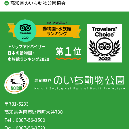
高知県のいち動物公園協会
〒781-5233
高知県香南市野市町大谷738
Tel：0887-56-3500
Fax：0887-56-3723