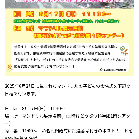
2025年6月27日に生まれたマンドリルの子どもの命名式を下記の
日程で行います。
日 時 8月17日(日) 11:30～
場 所 マンドリル展示場前(雨天時はどうぶつ科学館1階シアタ
ー)
内 容 11:00～ 命名式開始前に抽選番号付きのポストカードを
配布(先着50名様)