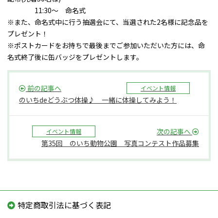
11:30～ 命名式
※また、命名式中に行う抽選会にて、当選された2名様に記念品を
プレゼント！
※ポストカードをお持ちで最後までご参加いただいた方には、命
名式終了後に缶バッジをプレゼントします。
前の記事へ
イベント情報
のいちdeどうぶつ体操♪ 一緒に体操してみよう！
次の記事へ
イベント情報
第35回 のいち動物公園 写真コンテスト作品募集
特定商取引法に基づく表記