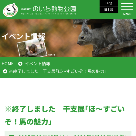
Lang
日本語
MENU
イベント情報
HOME
イベント情報
※終了しました 干支展｢ほ～すごいぞ！馬の魅力｣
※終了しました 干支展｢ほ～すごい
ぞ！馬の魅力｣