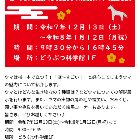
ウマは指一本で立つ？！「ほ～すごい！」と感心してしまうウマ
の魅力について紹介します。
ウマとはどんな生き物なの？種類は？などウマについての解説展
示を行います。また、ウマの実物の尾の毛や福笑い、おみくじ、
願い事や抱負を書いていただく絵馬コーナーもあります。
皆さま、ぜひお越しください♪
期間 令和7年12月13日(土)～令和8年1月12日(月祝)まで
時間 9:30～16:45
場所 どうぶつ科学館1F