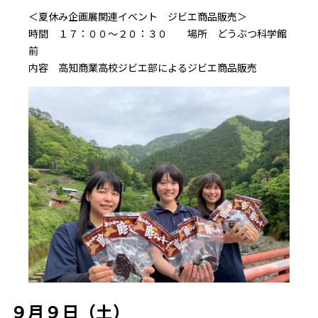
＜夏休み企画展関連イベント ジビエ商品販売＞
時間 １７：００～２０：３０ 場所 どうぶつ科学館
前
内容 高知商業高校ジビエ部によるジビエ商品販売
９月９日（土）