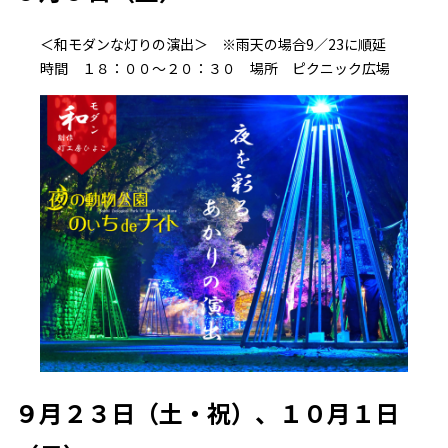
＜和モダンな灯りの演出＞ ※雨天の場合9／23に順延
時間 １８：００～２０：３０ 場所 ピクニック広場
９月２３日（土・祝）、１０月１日