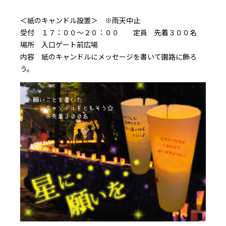
＜紙のキャンドル設置＞ ※雨天中止
受付 １７：００～２０：００ 定員 先着３００名
場所 入口ゲート前広場
内容 紙のキャンドルにメッセージを書いて園路に飾ろ
う。