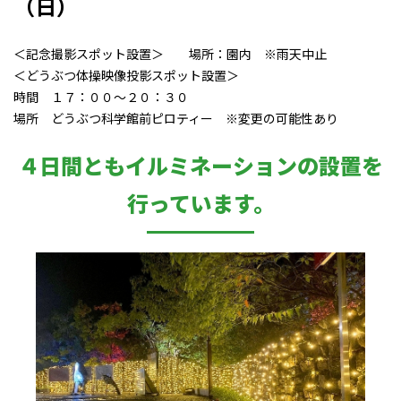
（日）
＜記念撮影スポット設置＞ 場所：園内 ※雨天中止
＜どうぶつ体操映像投影スポット設置＞
時間 １７：００～２０：３０
場所 どうぶつ科学館前ピロティー ※変更の可能性あり
４日間ともイルミネーションの設置を
行っています。