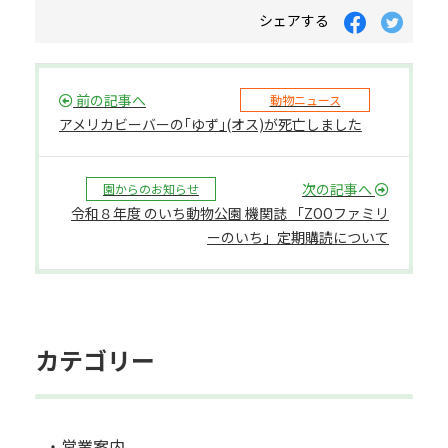
シェアする
前の記事へ
動物ニュース
アメリカビーバーの｢ゆず｣(オス)が死亡しました
次の記事へ
園からのお知らせ
令和８年度 のいち動物公園 機関誌 「ZOOファミリ
ーのいち」定期購読について
カテゴリー
・営業案内