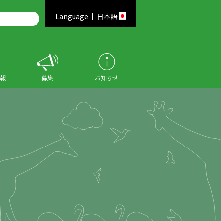
Language
日本語
報
募集
お知らせ