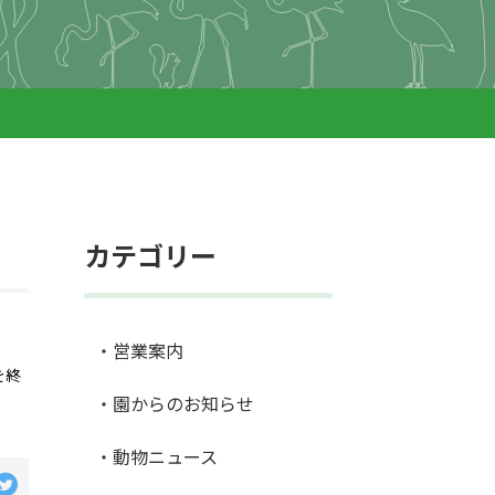
カテゴリー
・営業案内
を終
・園からのお知らせ
・動物ニュース