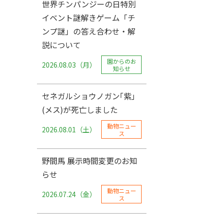
世界チンパンジーの日特別
イベント謎解きゲーム「チ
ンプ謎」の答え合わせ・解
説について
園からのお
2026.08.03（月）
知らせ
セネガルショウノガン｢紫｣
(メス)が死亡しました
動物ニュー
2026.08.01（土）
ス
野間馬 展示時間変更のお知
らせ
動物ニュー
2026.07.24（金）
ス