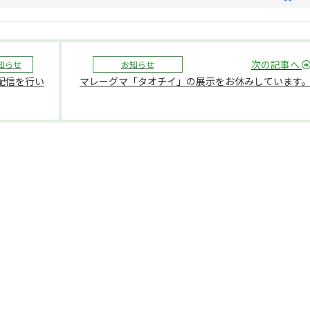
次の記事へ
知らせ
お知らせ
ブ配信を行い
マレーグマ「タオチイ」の展示をお休みしています