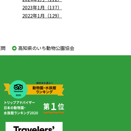
2023年1月（137）
2022年1月（129）
質問
高知県のいち動物公園協会