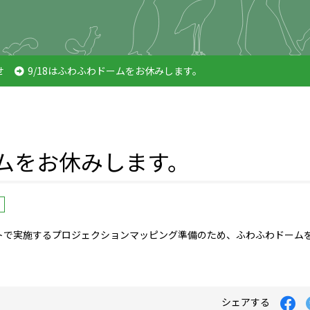
せ
9/18はふわふわドームをお休みします。
ームをお休みします。
イトで実施するプロジェクションマッピング準備のため、ふわふわドーム
シェアする