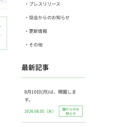
・プレスリリース
・協会からのお知らせ
・更新情報
。
・その他
最新記事
8月10日(月)は、開園しま
す。
園からのお
2026.08.05（水）
知らせ