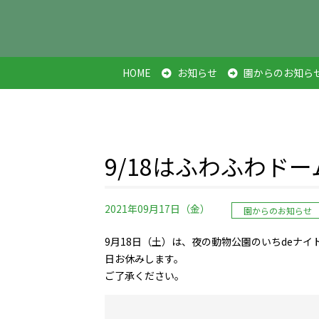
HOME
お知らせ
園からのお知ら
9/18はふわふわド
2021年09月17日（金）
園からのお知らせ
9月18日（土）は、夜の動物公園のいちdeナ
日お休みします。
ご了承ください。