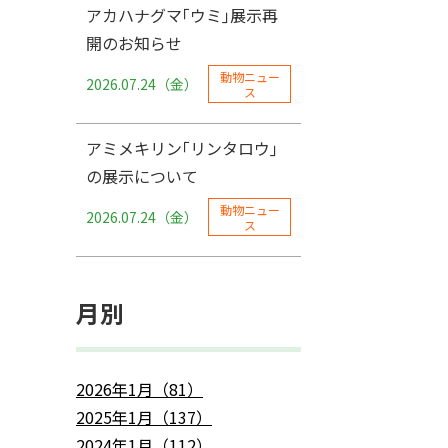
アカハナグマ｢ウミ｣展示再
開のお知らせ
動物ニュー
2026.07.24（金）
ス
アミメキリン｢リンタロウ｣
の展示について
動物ニュー
2026.07.24（金）
ス
月別
2026年1月（81）
2025年1月（137）
2024年1月（112）