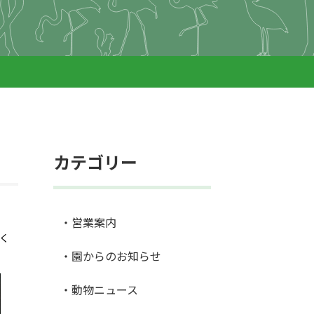
カテゴリー
・営業案内
承く
・園からのお知らせ
・動物ニュース