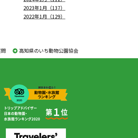
2023年1月（137）
2022年1月（129）
質問
高知県のいち動物公園協会