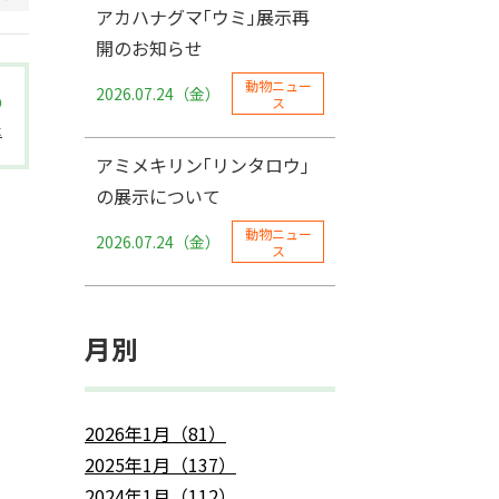
アカハナグマ｢ウミ｣展示再
開のお知らせ
動物ニュー
2026.07.24（金）
ス
た
アミメキリン｢リンタロウ｣
の展示について
動物ニュー
2026.07.24（金）
ス
月別
2026年1月（81）
2025年1月（137）
2024年1月（112）