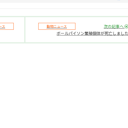
次の記事へ
ース
動物ニュース
ボールパイソン繁殖個体が死亡しまし