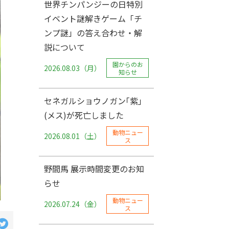
世界チンパンジーの日特別
イベント謎解きゲーム「チ
ンプ謎」の答え合わせ・解
説について
園からのお
2026.08.03（月）
知らせ
セネガルショウノガン｢紫｣
(メス)が死亡しました
動物ニュー
2026.08.01（土）
ス
野間馬 展示時間変更のお知
らせ
動物ニュー
2026.07.24（金）
ス