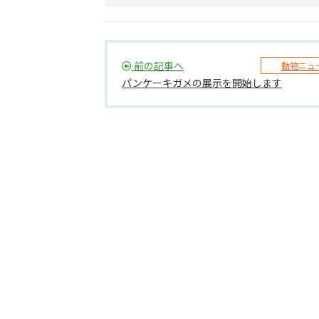
前の記事へ
動物ニュ
パンケーキガメの展示を開始します