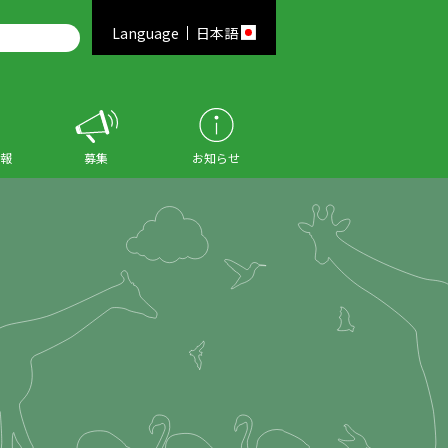
Language
日本語
報
募集
お知らせ