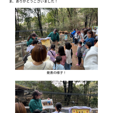
ま、ありがとうございました！
発表の様子！