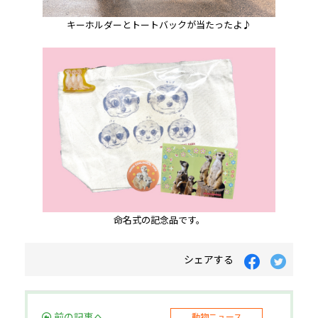
キーホルダーとトートバックが当たったよ♪
命名式の記念品です。
シェアする
前の記事へ
動物ニュース