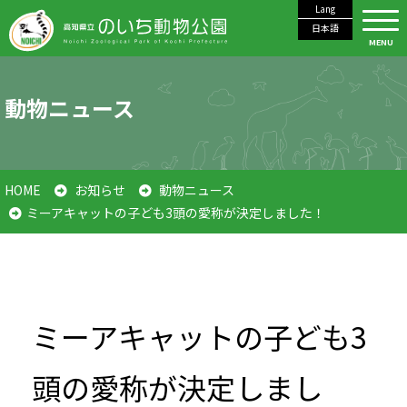
Lang
日本語
MENU
動物ニュース
HOME
お知らせ
動物ニュース
ミーアキャットの子ども3頭の愛称が決定しました！
ミーアキャットの子ども3
頭の愛称が決定しまし