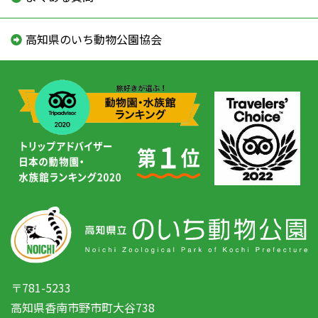
高知県のいち動物公園協会
〒781-5233
高知県香南市野市町大谷738