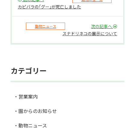
カピバラの｢グー｣が死亡しました
次の記事へ
動物ニュース
スナドリネコの展示について
カテゴリー
・営業案内
・園からのお知らせ
・動物ニュース