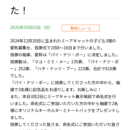
た！
2025年03月02日（日）
動物ニュース
2024年12月20日に生まれたミーアキャットの子ども3頭の
愛称募集を、投票式で2月8～16日まで行いました。
投票の結果、愛称は「パイ・ナツ・ポー」に決定しました。
投票数は、「マユ・ミミ・メー」135票、「パイ・ナツ・ポ
ー」252票、「ハチ・ナッツ・プー」223票、合計で610票
でした。
「パイ・ナツ・ポー」に投票してくださった方の中から、抽
選で3名様に記念品をお送りします。お楽しみに！
また、本日3月2日にミーアキャット展示場前で命名式を行
いました。命名式にご参加いただいた方の中から抽選で2名
様にオリジナルキーホルダーとトートバックをプレゼントし
ました。
投票してくださった皆さま、命名式にご参加いただいた皆さ