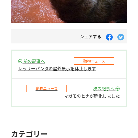
シェアする
前の記事へ
動物ニュース
レッサーパンダの屋外展示を休止します
次の記事へ
動物ニュース
マガモのヒナが孵化しました
カテゴリー