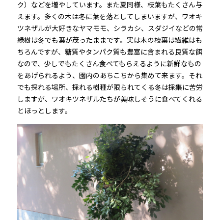
ク）などを増やしています。また夏同様、枝葉もたくさん与
えます。多くの木は冬に葉を落としてしまいますが、ワオキ
ツネザルが大好きなヤマモモ、シラカシ、スダジイなどの常
緑樹は冬でも葉が茂ったままです。実は木の枝葉は繊維はも
ちろんですが、糖質やタンパク質も豊富に含まれる良質な餌
なので、少しでもたくさん食べてもらえるように新鮮なもの
をあげられるよう、園内のあちこちから集めて来ます。それ
でも採れる場所、採れる樹種が限られてくる冬は採集に苦労
しますが、ワオキツネザルたちが美味しそうに食べてくれる
とほっとします。