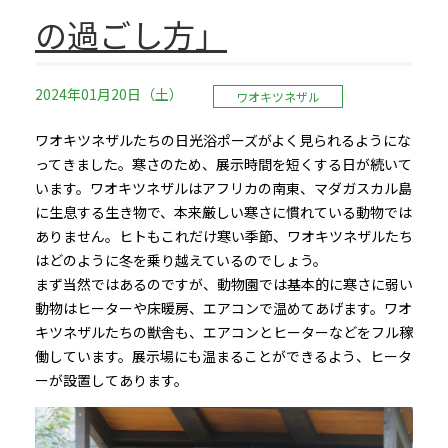
の過ごし方」
2024年01月20日（土）
ワオキツネザル
ワオキツネザルたちの日光浴ポーズがよく見られるようにな
ってきました。寒さのため、展示時間を短くする日が続いて
います。ワオキツネザルはアフリカの南東、マダガスカル島
に生息する生き物で、本来厳しい寒さに慣れている動物では
ありません。ヒトもこれだけ寒い季節、ワオキツネザルたち
はどのように冬を乗り越えているのでしょう。
まず当然ではあるのですが、動物園では基本的に寒さに弱い
動物はヒーターや床暖房、エアコンで温めてあげます。ワオ
キツネザルたちの獣舎も、エアコンとヒーターなどをフル稼
働しています。展示場にも温まることができるよう、ヒータ
ーが設置してあります。