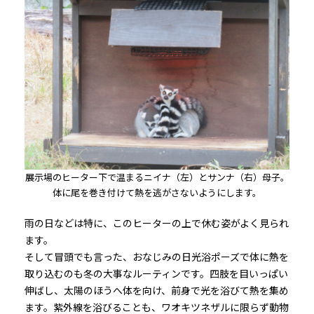
展示場のヒーター下で温まるニイナ（左）とサンナ（右）母子。
体に尾を巻き付けて熱を逃がさないようにします。
雨の日などは特に、このヒーターの上で休む姿がよく見られ
ます。
そして冒頭でも言った、おなじみの日光浴ポーズで体に熱を
取り込むのも冬の大事なルーティンです。四肢を目いっぱい
伸ばし、太陽のほうへ体を向け、前身で光を浴びて熱を集め
ます。紫外線を浴びることも、ワオキツネザルに限らず動物