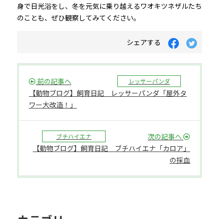
身で日光浴をし、冬を元気に乗り越えるワオキツネザルたち
のことも、ぜひ観察してみてください。
シェアする
前の記事へ
レッサーパンダ
【動物ブログ】飼育日記 レッサーパンダ「屋外タ
ワー大改造！」
次の記事へ
ブチハイエナ
【動物ブログ】飼育日記 ブチハイエナ「カロア」
の採血