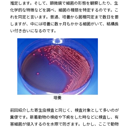
推定します。そして、顕微鏡で細菌の形態を観察したり、生
化学的な特徴などを調べ、細菌の種類を特定するのです。こ
れを同定と言います。普通、培養から菌種同定まで数日を要
しますが、中には培養に数ヶ月もかかる細菌がいて、結構長
い付き合いになるのです。
前回紹介した寄生虫検査と同じく、検査対象として多いのが
糞便です。新着動物の検疫や下痢をした時などに検査し、有
害細菌が侵入するのを水際で防ぎます。しかし、ここで動物