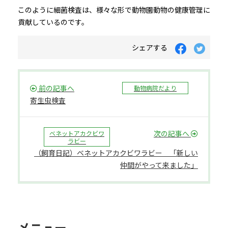
このように細菌検査は、様々な形で動物園動物の健康管理に
貢献しているのです。
シェアする
前の記事へ
動物病院だより
寄生虫検査
次の記事へ
ベネットアカクビワ
ラビー
（飼育日記）ベネットアカクビワラビー 「新しい
仲間がやって来ました」
メニュー