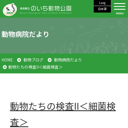
Lang
日本語
MENU
動物病院だより
HOME
動物ブログ
動物病院だより
動物たちの検査II＜細菌検査＞
動物たちの検査II＜細菌検
査＞