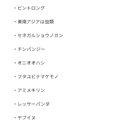
・ビントロング
・東南アジアは虫類
・セネガルショウノガン
・チンパンジー
・オニオオハシ
・フタユビナマケモノ
・アミメキリン
・レッサーパンダ
・ヤブイヌ