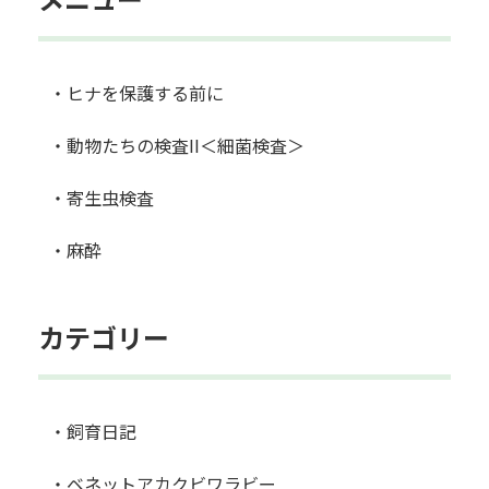
・ヒナを保護する前に
・動物たちの検査II＜細菌検査＞
・寄生虫検査
・麻酔
カテゴリー
・飼育日記
・ベネットアカクビワラビー